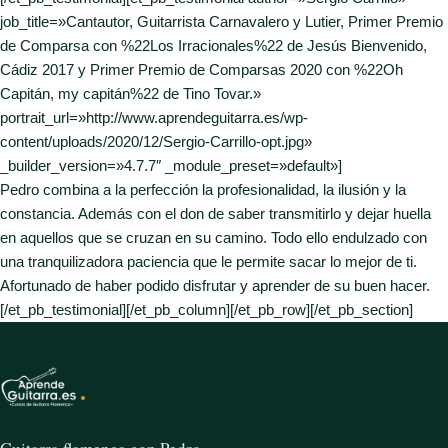
job_title=»Cantautor, Guitarrista Carnavalero y Lutier, Primer Premio
de Comparsa con %22Los Irracionales%22 de Jesús Bienvenido,
Cádiz 2017 y Primer Premio de Comparsas 2020 con %22Oh
Capitán, my capitán%22 de Tino Tovar.»
portrait_url=»http://www.aprendeguitarra.es/wp-
content/uploads/2020/12/Sergio-Carrillo-opt.jpg»
_builder_version=»4.7.7″ _module_preset=»default»]
Pedro combina a la perfección la profesionalidad, la ilusión y la
constancia. Además con el don de saber transmitirlo y dejar huella
en aquellos que se cruzan en su camino. Todo ello endulzado con
una tranquilizadora paciencia que le permite sacar lo mejor de ti.
Afortunado de haber podido disfrutar y aprender de su buen hacer.
[/et_pb_testimonial][/et_pb_column][/et_pb_row][/et_pb_section]